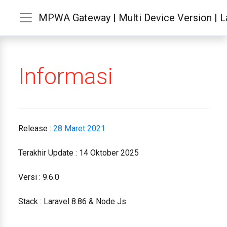
MPWA Gateway | Multi Device Version | La
Informasi
Release :
28 Maret 2021
Terakhir Update : 14 Oktober 2025
Versi : 9.6.0
Stack : Laravel 8.86 & Node Js