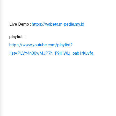
Live Demo :
https://wabeta.m-pedia.my.id
playlist :
https://www.youtube.com/playlist?
list=PLVY4n00wMJP7h_F9iHWLj_oab1rKuvfa_